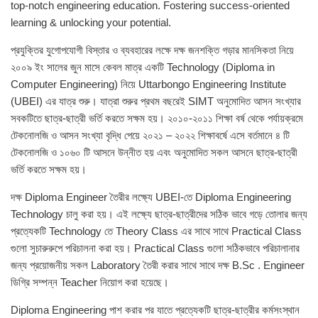
top-notch engineering education. Fostering success-oriented
learning & unlocking your potential.
প্রযুক্তির যুগোপযোগী বিস্তার ও ব্যবহারের লক্ষে দক্ষ জনশক্তি গড়ার মানসিকতা নিয়ে
২০০৯ ইং সালের জুন মাসে কেবল মাত্র একটি Technology (Diploma in
Computer Engineering) নিয়ে Uttarbongo Engineering Institute
(UBEI) এর যাত্র শুরু। যাত্রা শুরুর প্রথম বছরেই SIMT অনুমোদিত আসন সংখ্যার
সবকটিতে ছাত্র-ছাত্রী ভর্তি করতে সক্ষম হয়। ২০১০-২০১১ শিক্ষা বর্ষ থেকে পর্যায়ক্রমে
টেকনোলজি ও আসন সংখ্যা বৃদ্ধি পেয়ে ২০২১ – ২০২২ শিক্ষাবর্ষে এসে বর্তমানে ৪ টি
টেকনোলজি ও ১০৬০ টি আসনে উন্নীত হয় এবং অনুমোদিত সকল আসনে ছাত্র-ছাত্রী
ভর্তি করতে সক্ষম হয়।
দক্ষ Diploma Engineer তৈরীর লক্ষ্যে UBEI-তে Diploma Engineering
Technology চালু করা হয়। এই লক্ষ্যে ছাত্র-ছাত্রীদের সঠিক ভাবে গড়ে তোলার জন্য
প্রত্যেকটি Technology তে Theory Class এর সাথে সাথে Practical Class
গুলো সুচারুরুপে পরিচালনা করা হয়। Practical Class গুলো সঠিকভাবে পরিচালানার
জন্য প্রয়োজনীয় সকল Laboratory তৈরী করার সাথে সাথে দক্ষ B.Sc . Engineer
ডিগ্রি সম্পন্ন Teacher নিয়োগ করা হয়েছে।
Diploma Engineering পাশ করার পর যাতে প্রত্যেকটি ছাত্র-ছাত্রীর কর্মসংস্থান